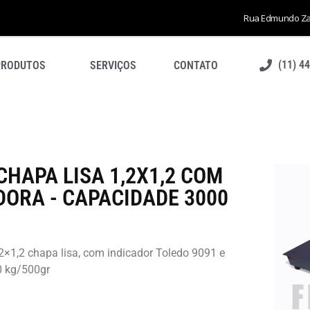
Rua Edmundo Zano
(11) 4
PRODUTOS
SERVIÇOS
CONTATO
HAPA LISA 1,2X1,2 COM
DORA - CAPACIDADE 3000
,2×1,2 chapa lisa, com indicador Toledo 9091 e
0 kg/500gr