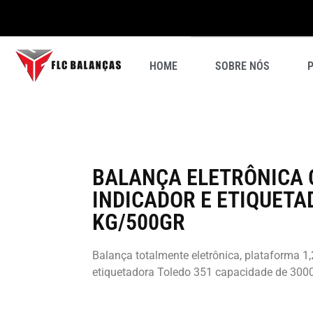
In
Balanças Semi Novas
HOME
SOBRE NÓS
BALANÇA ELETRÔNICA C
INDICADOR E ETIQUETA
KG/500GR
Balança totalmente eletrônica, plataforma 1
etiquetadora Toledo 351 capacidade de 300