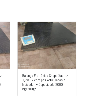
ez
Balança Eletrônica Chapa Xadrez
1,2×1,2 com pés Articulados e
0
Indicador – Capacidade 2000
kg/200gr