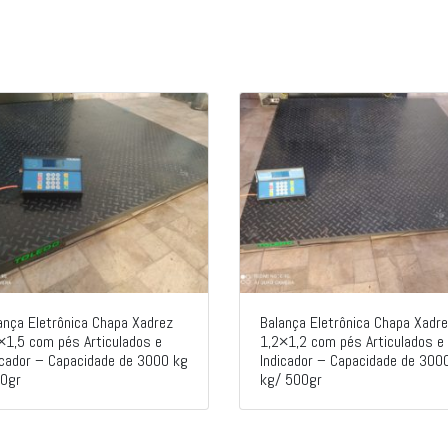
ança Eletrônica Chapa Xadrez
Balança Eletrônica Chapa Xadr
×1,5 com pés Articulados e
1,2×1,2 com pés Articulados e
icador – Capacidade de 3000 kg
Indicador – Capacidade de 300
0gr
kg/ 500gr