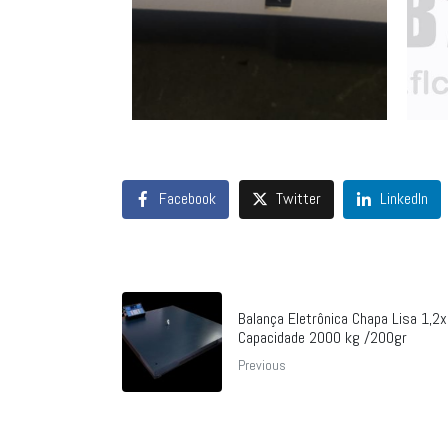
Facebook
Twitter
LinkedIn
Balança Eletrônica Chapa Lisa 1,2x
Capacidade 2000 kg /200gr
Previous