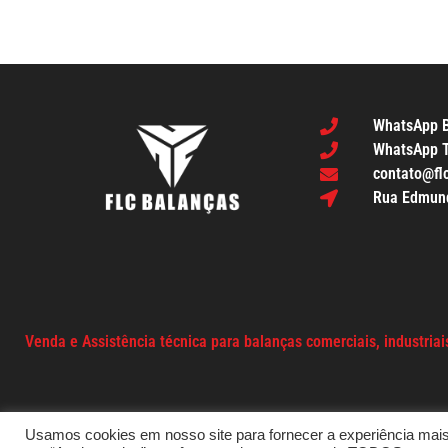
WhatsApp B
WhatsApp T
contato@fl
Rua Edmundo
Venda e Assistência técnica para balanças comerciais, industriais,
Usamos cookies em nosso site para fornecer a experiência mais r