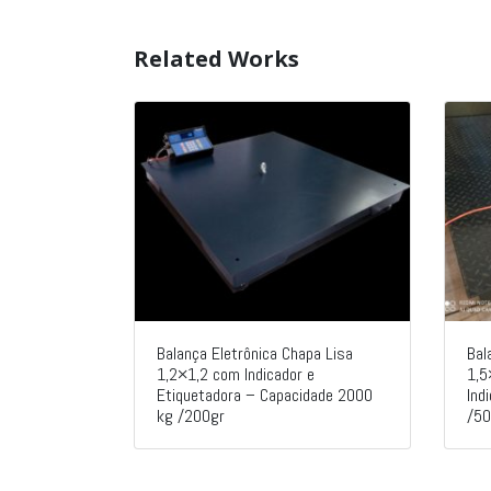
Related Works
Balança Eletrônica Chapa Lisa
Bal
1,2×1,2 com Indicador e
1,5
Etiquetadora – Capacidade 2000
Ind
kg /200gr
/50