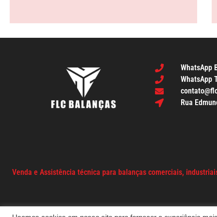
WhatsApp B
WhatsApp T
contato@fl
Rua Edmundo
Venda e Assistência técnica para balanças comerciais, industriais,