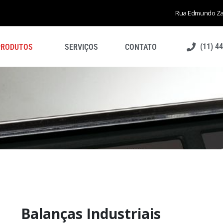
Rua Edmundo Zano
(11) 4
PRODUTOS
SERVIÇOS
CONTATO
Balanças Industriais