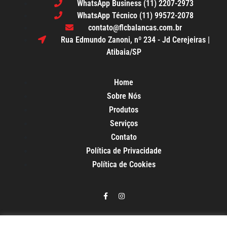
WhatsApp Business (11) 2207-2973
WhatsApp Técnico (11) 99572-2078
contato@flcbalancas.com.br
Rua Edmundo Zanoni, nº 234 - Jd Cerejeiras |
Atibaia/SP
Home
Sobre Nós
Produtos
Serviços
Contato
Política de Privacidade
Política de Cookies
Venda e Assistência técnica para balanças comerciais,